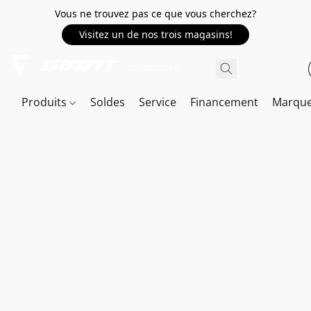
Vous ne trouvez pas ce que vous cherchez?
Visitez un de nos trois magasins!
Produits
Soldes
Service
Financement
Marqu