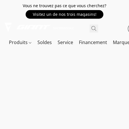
Vous ne trouvez pas ce que vous cherchez?
Visitez un de nos trois magasins!
Produits
Soldes
Service
Financement
Marqu