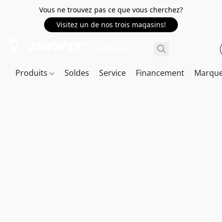
Vous ne trouvez pas ce que vous cherchez?
Visitez un de nos trois magasins!
Produits
Soldes
Service
Financement
Marqu