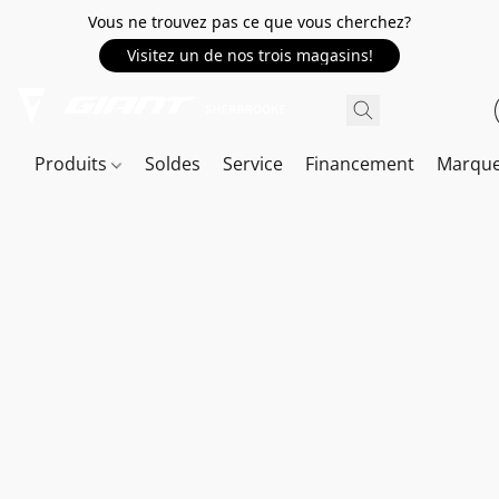
Vous ne trouvez pas ce que vous cherchez?
Visitez un de nos trois magasins!
Produits
Soldes
Service
Financement
Marqu