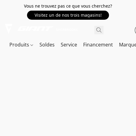
Vous ne trouvez pas ce que vous cherchez?
Visitez un de nos trois magasins!
Produits
Soldes
Service
Financement
Marqu