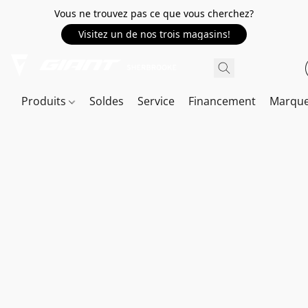
Vous ne trouvez pas ce que vous cherchez?
Visitez un de nos trois magasins!
Produits
Soldes
Service
Financement
Marqu