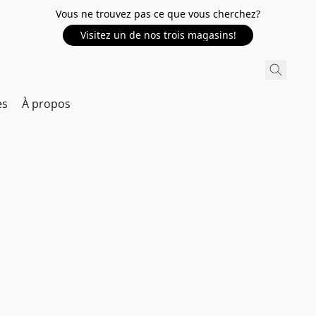
Vous ne trouvez pas ce que vous cherchez?
Visitez un de nos trois magasins!
es
À propos