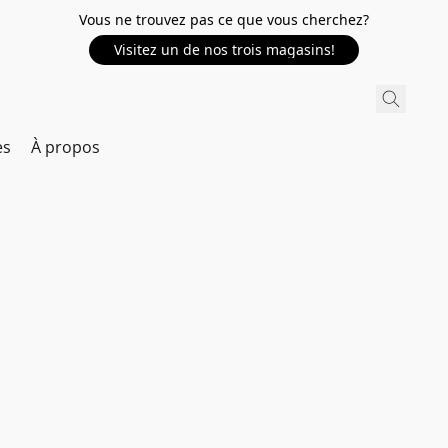
Vous ne trouvez pas ce que vous cherchez?
Visitez un de nos trois magasins!
es
À propos