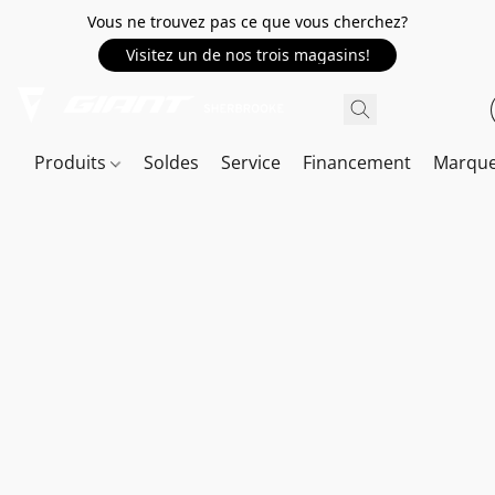
Vous ne trouvez pas ce que vous cherchez?
Visitez un de nos trois magasins!
Produits
Soldes
Service
Financement
Marqu