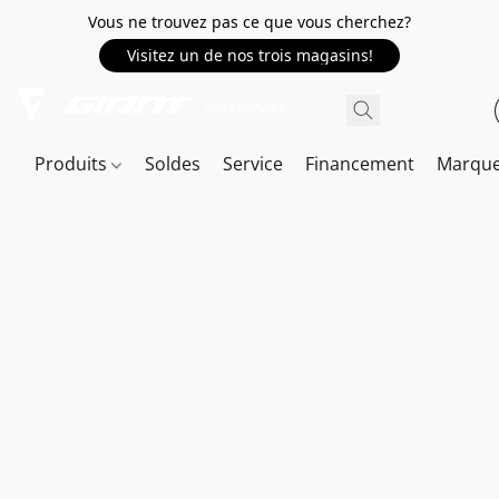
Vous ne trouvez pas ce que vous cherchez?
Visitez un de nos trois magasins!
Produits
Soldes
Service
Financement
Marqu