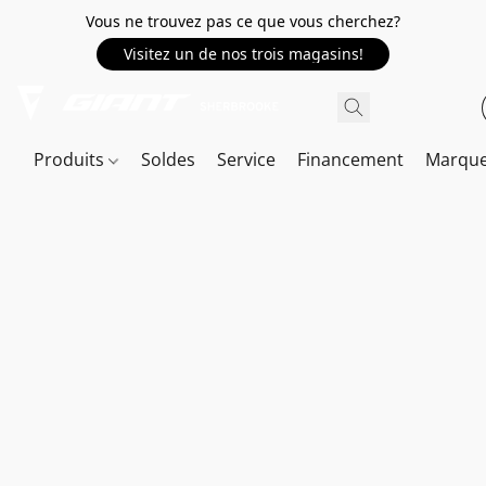
Vous ne trouvez pas ce que vous cherchez?
Visitez un de nos trois magasins!
Produits
Soldes
Service
Financement
Marqu