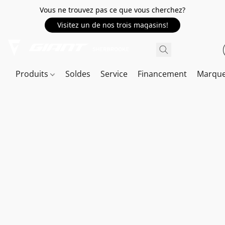
Vous ne trouvez pas ce que vous cherchez?
Visitez un de nos trois magasins!
Produits
Soldes
Service
Financement
Marqu