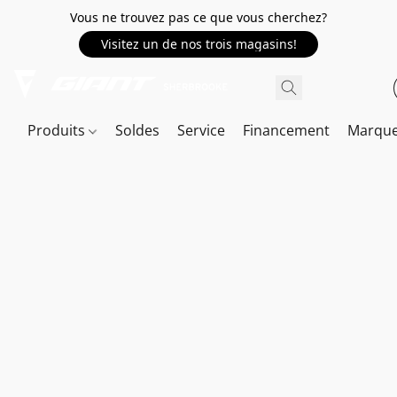
Vous ne trouvez pas ce que vous cherchez?
Visitez un de nos trois magasins!
Produits
Soldes
Service
Financement
Marqu