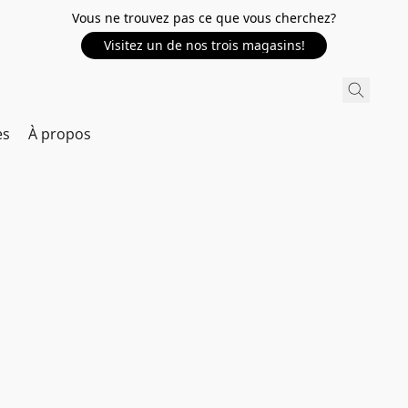
Vous ne trouvez pas ce que vous cherchez?
Visitez un de nos trois magasins!
es
À propos