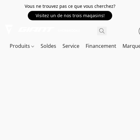
Vous ne trouvez pas ce que vous cherchez?
Visitez un de nos trois magasins!
Produits
Soldes
Service
Financement
Marqu