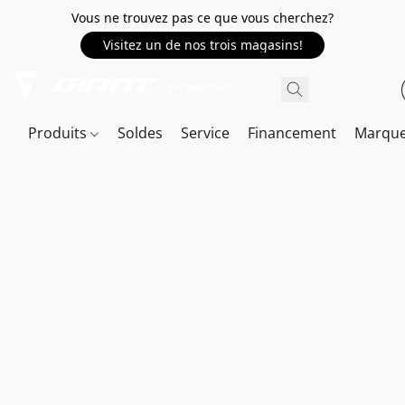
Vous ne trouvez pas ce que vous cherchez?
Visitez un de nos trois magasins!
Produits
Soldes
Service
Financement
Marqu