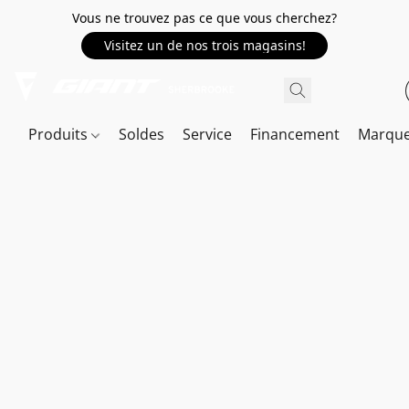
Vous ne trouvez pas ce que vous cherchez?
Visitez un de nos trois magasins!
Produits
Soldes
Service
Financement
Marqu