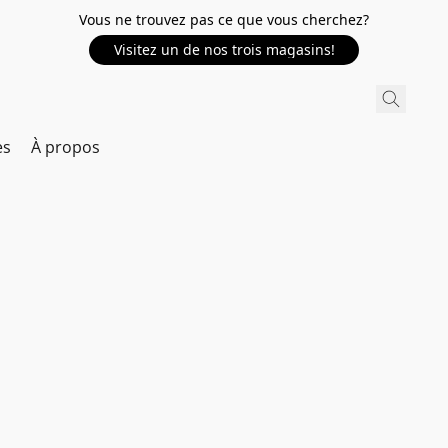
Vous ne trouvez pas ce que vous cherchez?
Visitez un de nos trois magasins!
es
À propos