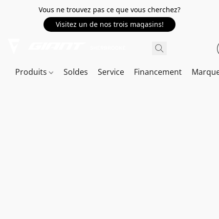
Vous ne trouvez pas ce que vous cherchez?
Visitez un de nos trois magasins!
Produits
Soldes
Service
Financement
Marqu