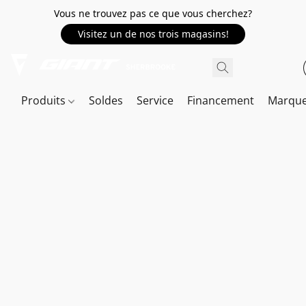
Vous ne trouvez pas ce que vous cherchez?
Visitez un de nos trois magasins!
Produits
Soldes
Service
Financement
Marqu