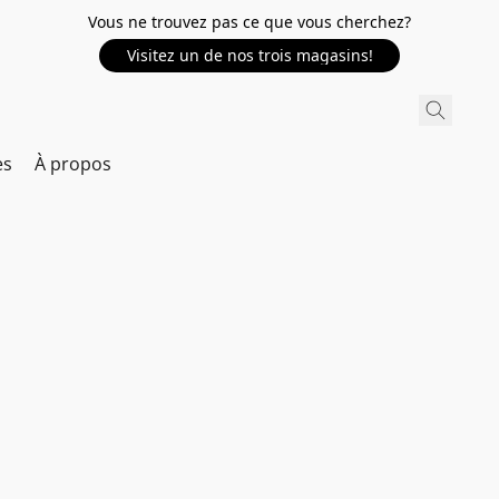
Vous ne trouvez pas ce que vous cherchez?
Visitez un de nos trois magasins!
es
À propos