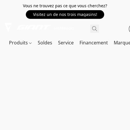
Vous ne trouvez pas ce que vous cherchez?
Visitez un de nos trois magasins!
Produits
Soldes
Service
Financement
Marqu