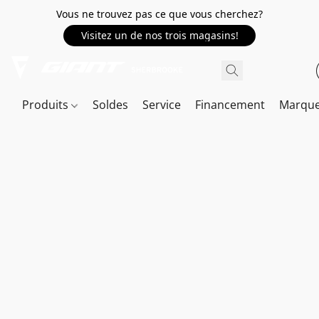
Vous ne trouvez pas ce que vous cherchez?
Visitez un de nos trois magasins!
Produits
Soldes
Service
Financement
Marqu