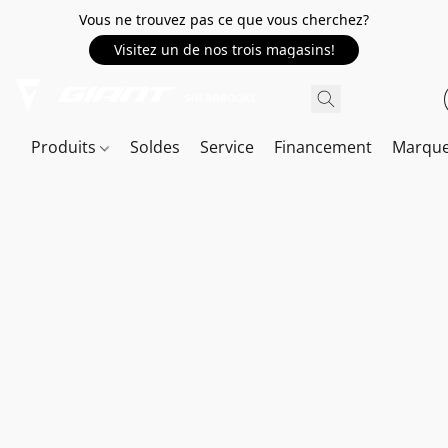
Vous ne trouvez pas ce que vous cherchez?
Visitez un de nos trois magasins!
Produits
Soldes
Service
Financement
Marqu