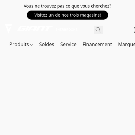
Vous ne trouvez pas ce que vous cherchez?
Visitez un de nos trois magasins!
Produits
Soldes
Service
Financement
Marqu