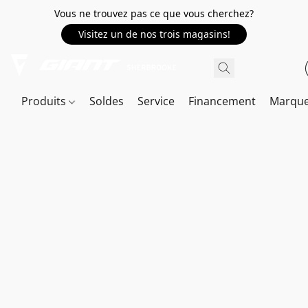
Vous ne trouvez pas ce que vous cherchez?
Visitez un de nos trois magasins!
Produits
Soldes
Service
Financement
Marqu