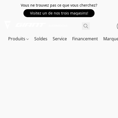
Vous ne trouvez pas ce que vous cherchez?
Visitez un de nos trois magasins!
Produits
Soldes
Service
Financement
Marqu