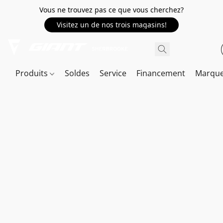
Vous ne trouvez pas ce que vous cherchez?
Visitez un de nos trois magasins!
Produits
Soldes
Service
Financement
Marqu