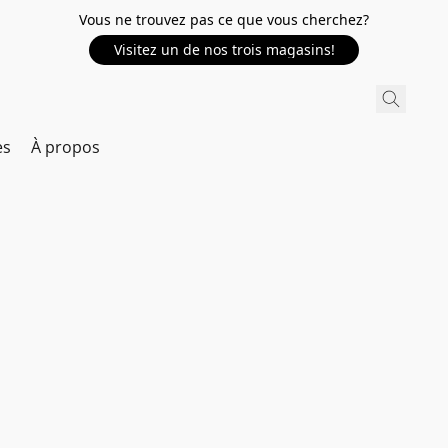
Vous ne trouvez pas ce que vous cherchez?
Visitez un de nos trois magasins!
es
À propos