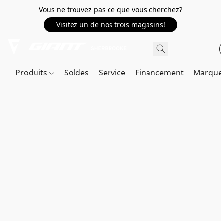
Vous ne trouvez pas ce que vous cherchez?
Visitez un de nos trois magasins!
Produits
Soldes
Service
Financement
Marqu