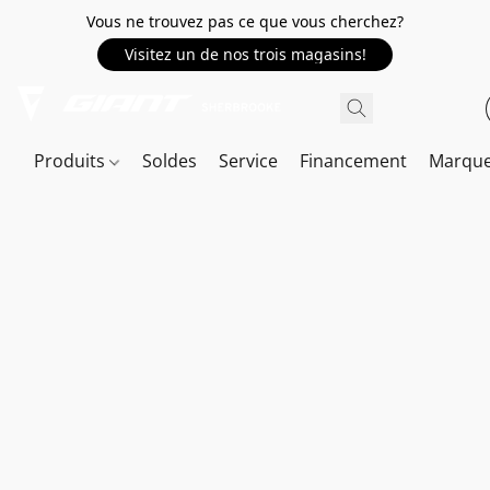
Vous ne trouvez pas ce que vous cherchez?
Visitez un de nos trois magasins!
Produits
Soldes
Service
Financement
Marqu