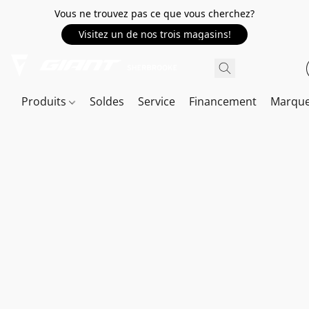
Vous ne trouvez pas ce que vous cherchez?
Visitez un de nos trois magasins!
Produits
Soldes
Service
Financement
Marqu